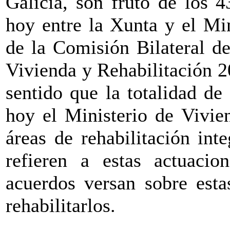
Galicia, son fruto de los 
hoy entre la Xunta y el Mi
de la Comisión Bilateral d
Vivienda y Rehabilitación 
sentido que la totalidad d
hoy el Ministerio de Vivie
áreas de rehabilitación int
refieren a estas actuacio
acuerdos versan sobre esta
rehabilitarlos.